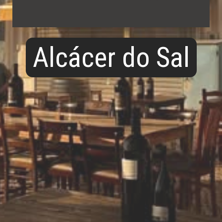
Alcácer do Sal